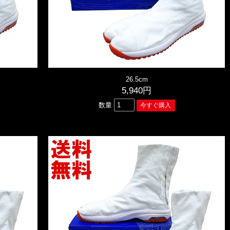
26.5cm
5,940円
数量