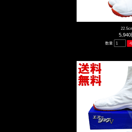
22.5c
5,94
数量