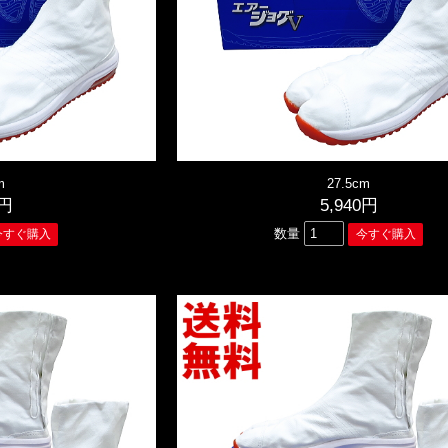
m
27.5cm
0円
5,940円
数量