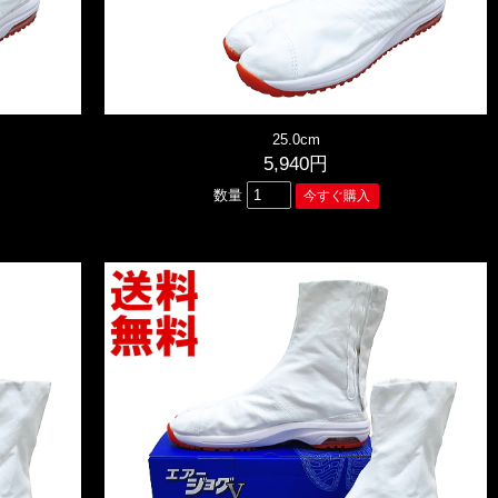
25.0cm
5,940円
数量