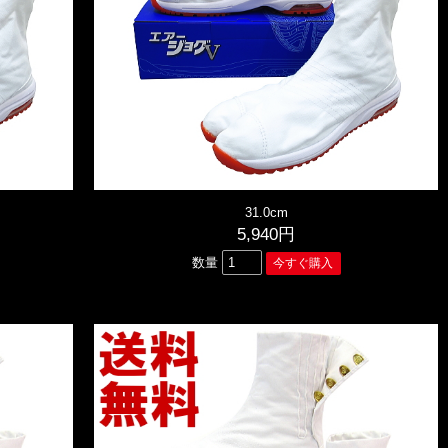
31.0cm
5,940円
数量