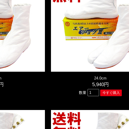
m
24.0cm
0円
5,940円
数量