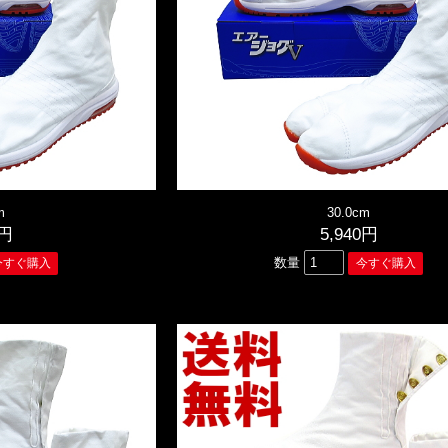
m
30.0cm
0円
5,940円
数量