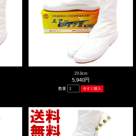
23.0cm
5,940円
数量