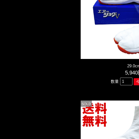
29.0c
5,94
数量
SOLD