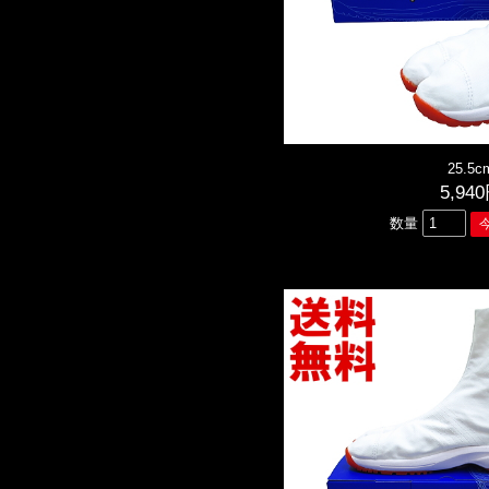
25.5c
5,94
数量