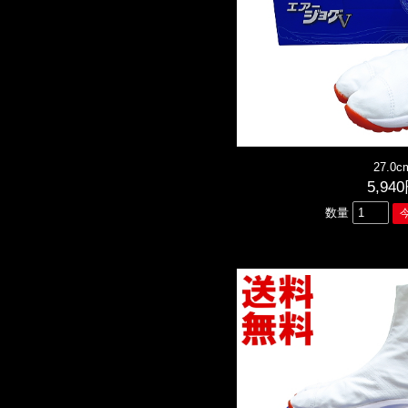
27.0c
5,94
数量