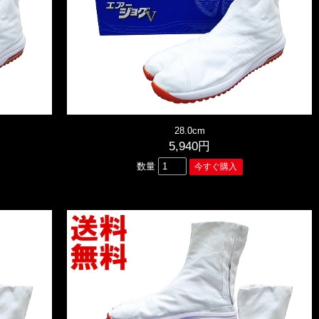
28.0cm
5,940円
数量