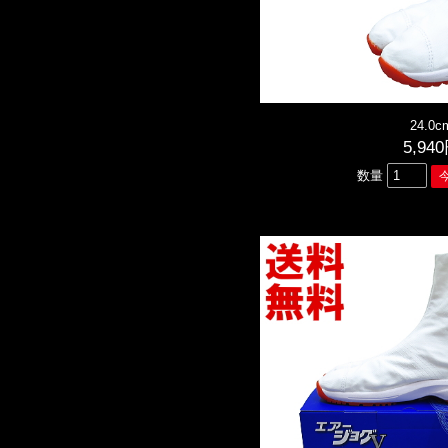
24.0c
5,94
数量