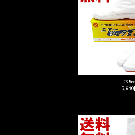
23.5c
5,94