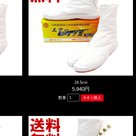
24.5cm
5,940円
数量