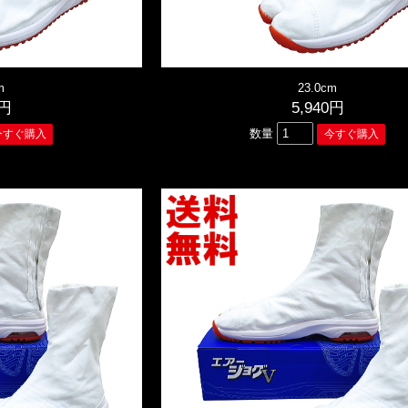
m
23.0cm
0円
5,940円
数量