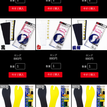
数量
数量
数量
ロング
ロング
ロング
880円
880円
880円
数量
数量
数量
SOLD
SOLD
SOLD