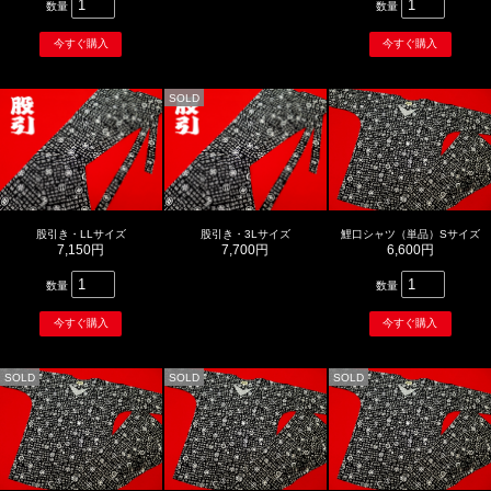
数量
数量
SOLD
股引き・LLサイズ
股引き・3Lサイズ
鯉口シャツ（単品）Sサイズ
7,150円
7,700円
6,600円
数量
数量
SOLD
SOLD
SOLD