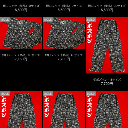
鯉口シャツ（単品）Mサイズ
鯉口シャツ（単品）Lサイズ
鯉口シャツ（単品）LLサイズ
6,600円
6,600円
6,600円
SOLD
SOLD
SOLD
鯉口シャツ（単品）3Lサイズ
鯉口シャツ（単品）4Lサイズ
7,150円
7,700円
ダボズボン・Sサイズ
7,700円
SOLD
SOLD
SOLD