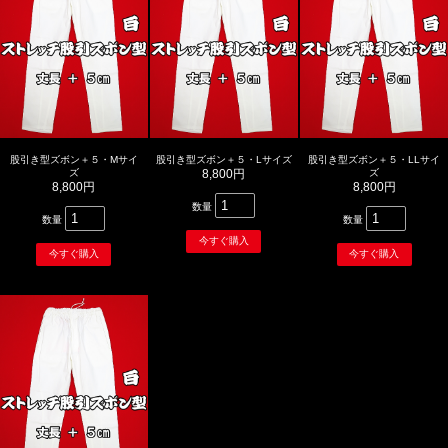
股引き型ズボン＋５・Mサイ
股引き型ズボン＋５・Lサイズ
股引き型ズボン＋５・LLサイ
ズ
8,800円
ズ
8,800円
8,800円
数量
数量
数量