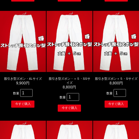
股引き型ズボン・4Lサイズ
股引き型ズボン・＋５・SSサ
股引き型ズボン＋５・Sサイズ
9,900円
イズ
8,800円
8,800円
数量
数量
数量