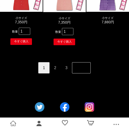
小サイズ
小サイズ
小サイズ
7,350円
7,880円
7,350円
数量
数量
1
2
3
NEXT
トップ
ログイン