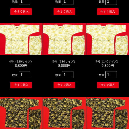
数量
数量
数量
4号（120サイズ）
5号（130サイズ）
7号（140サイズ）
8,800円
8,800円
9,350円
数量
数量
数量