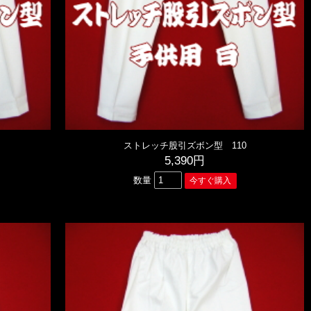
ストレッチ股引ズボン型 110
5,390円
数量