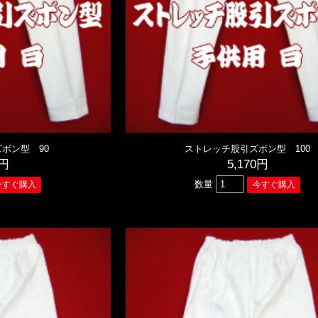
ボン型 90
ストレッチ股引ズボン型 100
0円
5,170円
数量