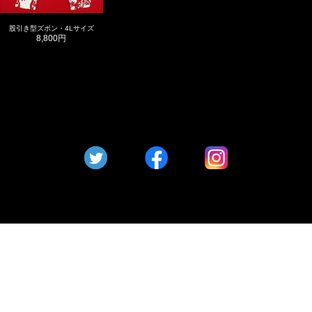
股引き型ズボン・4Lサイズ
8,800円