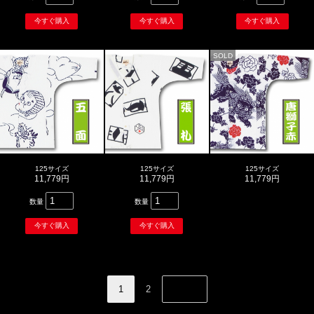
SOLD
125サイズ
125サイズ
125サイズ
11,779円
11,779円
11,779円
数量
数量
1
2
NEXT