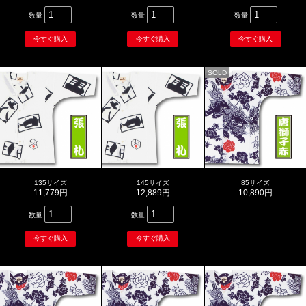
数量
数量
数量
SOLD
135サイズ
145サイズ
85サイズ
11,779円
12,889円
10,890円
数量
数量