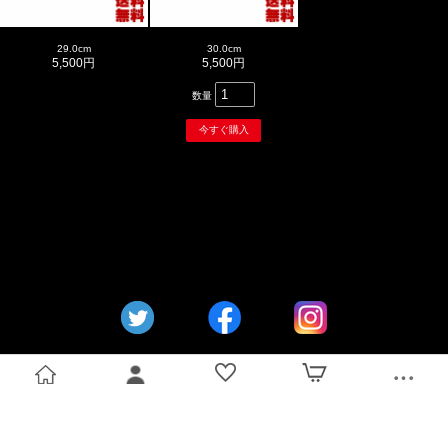
29.0cm
30.0cm
5,500円
5,500円
数量
トップ
ログイン
お気に入り
カート