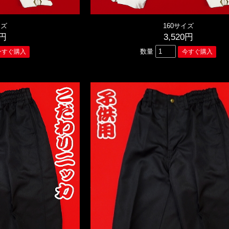
イズ
160サイズ
0円
3,520円
数量