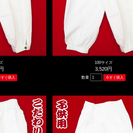
ズ
100サイズ
0円
3,520円
数量