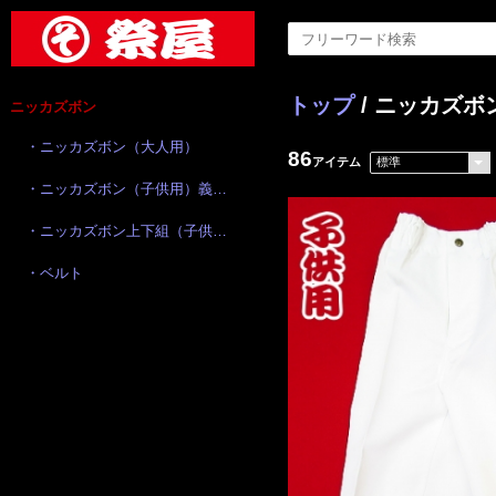
トップ
/ ニッカズボ
ニッカズボン
・ニッカズボン（大人用）
86
アイテム
・ニッカズボン（子供用）義若オリジナル
・ニッカズボン上下組（子供用）
・ベルト