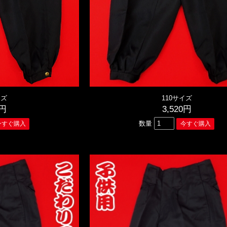
イズ
110サイズ
0円
3,520円
数量