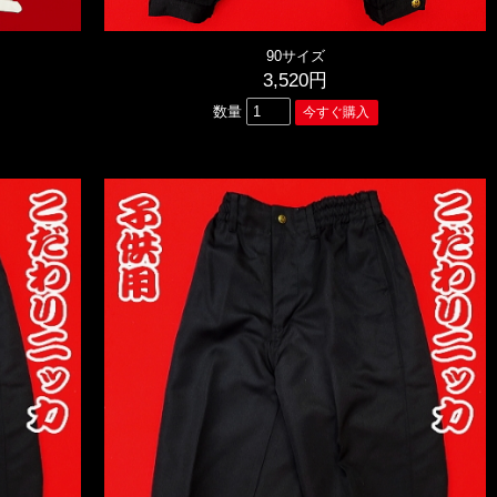
90サイズ
3,520円
数量