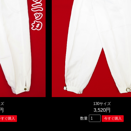
イズ
130サイズ
0円
3,520円
数量