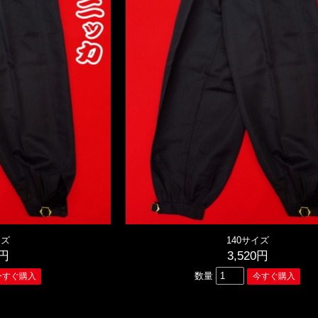
イズ
140サイズ
0円
3,520円
数量