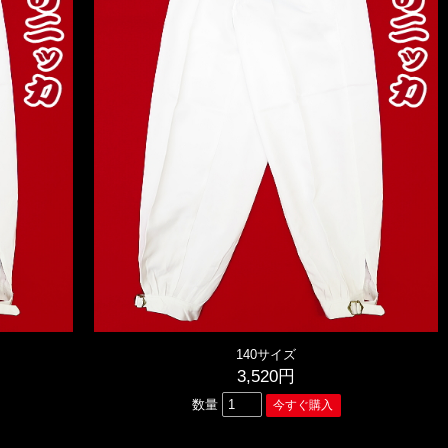
140サイズ
3,520円
数量