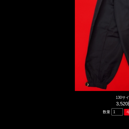
130サ
3,52
数量