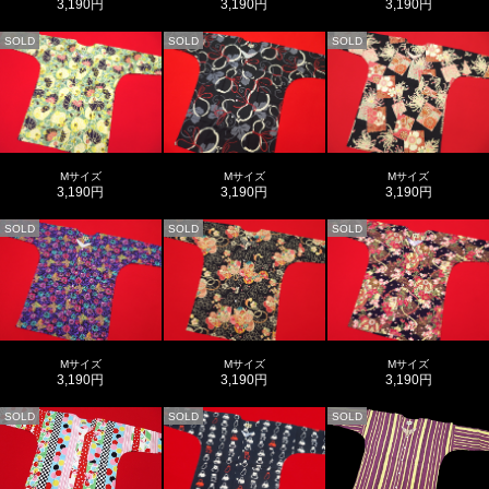
3,190円
3,190円
3,190円
SOLD
SOLD
SOLD
Mサイズ
Mサイズ
Mサイズ
3,190円
3,190円
3,190円
SOLD
SOLD
SOLD
Mサイズ
Mサイズ
Mサイズ
3,190円
3,190円
3,190円
SOLD
SOLD
SOLD