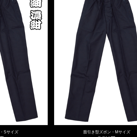
・Sサイズ
股引き型ズボン・Mサイズ