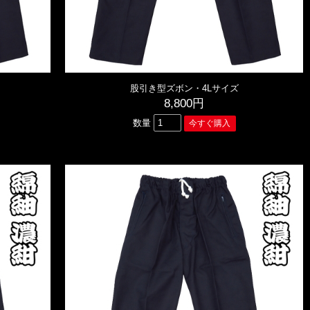
股引き型ズボン・4Lサイズ
8,800円
数量