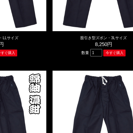
・LLサイズ
股引き型ズボン・3Lサイズ
0円
8,250円
数量