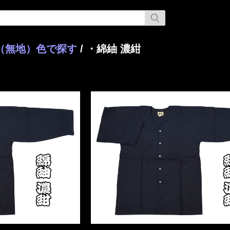
（無地）色で探す
/ ・綿紬 濃紺