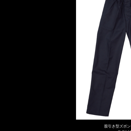
股引き型ズボン