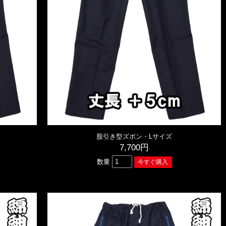
股引き型ズボン・Lサイズ
7,700円
数量