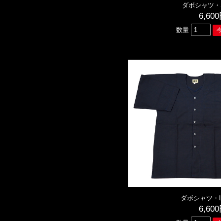
ダボシャツ・
6,60
数量
ダボシャツ・
6,60