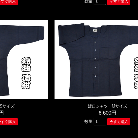
数量
Sサイズ
鯉口シャツ・Mサイズ
0円
6,600円
数量