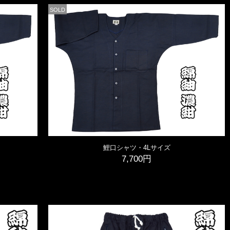
SOLD
鯉口シャツ・4Lサイズ
7,700円