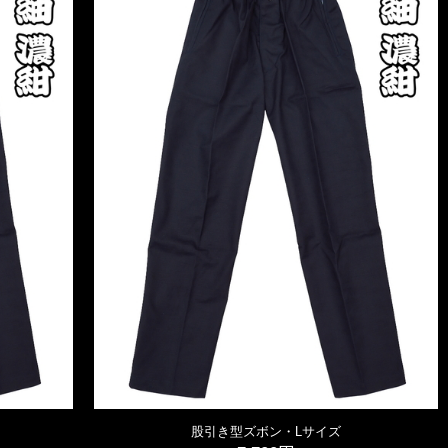
股引き型ズボン・Lサイズ