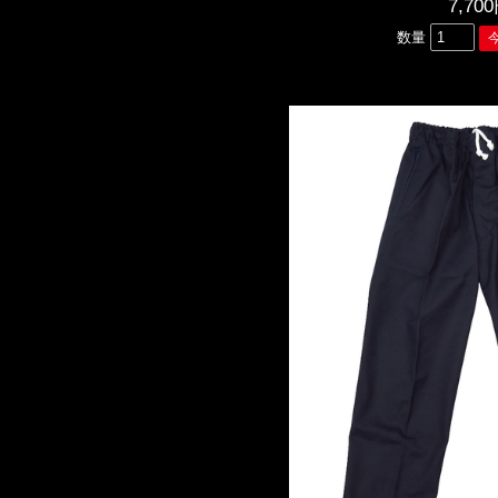
7,70
数量