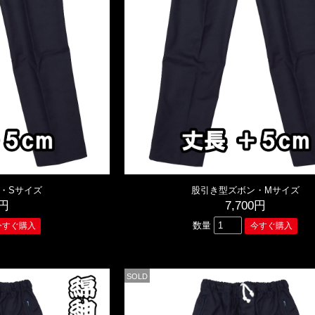
・Sサイズ
股引き型ズボン・Mサイズ
0円
7,700円
数量
SOLD