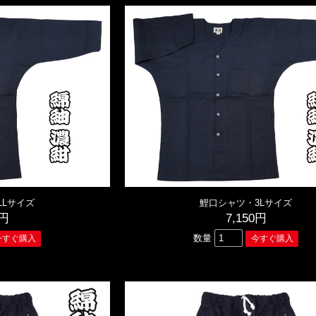
LLサイズ
鯉口シャツ・3Lサイズ
0円
7,150円
数量