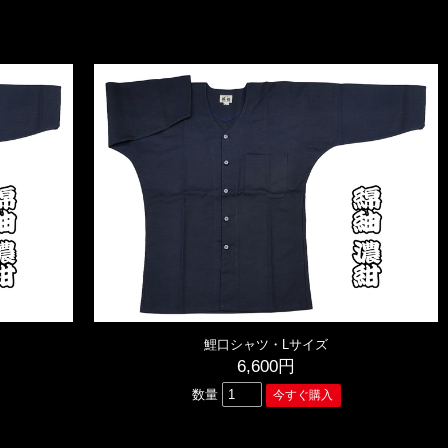
鯉口シャツ・Lサイズ
6,600円
数量